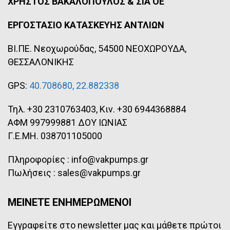
ΧΡΗΣΤΟΣ ΒΑΚΑΛΟΠΟΥΛΟΣ & ΣΙΑ ΟΕ
ΕΡΓΟΣΤΑΣΙΟ ΚΑΤΑΣΚΕΥΗΣ ΑΝΤΛΙΩΝ
ΒΙ.ΠΕ. Νεοχωρούδας, 54500 ΝΕΟΧΩΡΟΥΔΑ,
ΘΕΣΣΑΛΟΝΙΚΗΣ
GPS:
40.708680, 22.882338
Τηλ. +30 2310763403, Κιν. +30 6944368884
ΑΦΜ 997999881 ΔΟΥ ΙΩΝΙΑΣ
Γ.Ε.ΜΗ. 038701105000
Πληροφορίες : info@vakpumps.gr
Πωλήσεις : sales@vakpumps.gr
ΜΕΙΝΕΤΕ ΕΝΗΜΕΡΩΜΕΝΟΙ
Εγγραφείτε στο newsletter μας και μάθετε πρώτοι