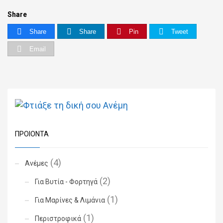
Share
Share
Share
Pin
Tweet
Email
ΠΡΟΙΌΝΤΑ
(4)
Ανέμες
(2)
Για Βυτία - Φορτηγά
(1)
Για Μαρίνες & Λιμάνια
(1)
Περιστροφικά