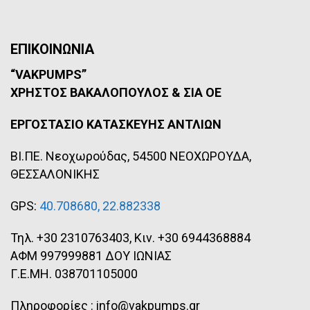
ΕΠΙΚΟΙΝΩΝΙΑ
“VAKPUMPS”
ΧΡΗΣΤΟΣ ΒΑΚΑΛΟΠΟΥΛΟΣ & ΣΙΑ ΟΕ
ΕΡΓΟΣΤΑΣΙΟ ΚΑΤΑΣΚΕΥΗΣ ΑΝΤΛΙΩΝ
ΒΙ.ΠΕ. Νεοχωρούδας, 54500 ΝΕΟΧΩΡΟΥΔΑ,
ΘΕΣΣΑΛΟΝΙΚΗΣ
GPS:
40.708680, 22.882338
Τηλ. +30 2310763403, Κιν. +30 6944368884
ΑΦΜ 997999881 ΔΟΥ ΙΩΝΙΑΣ
Γ.Ε.ΜΗ. 038701105000
Πληροφορίες : info@vakpumps.gr