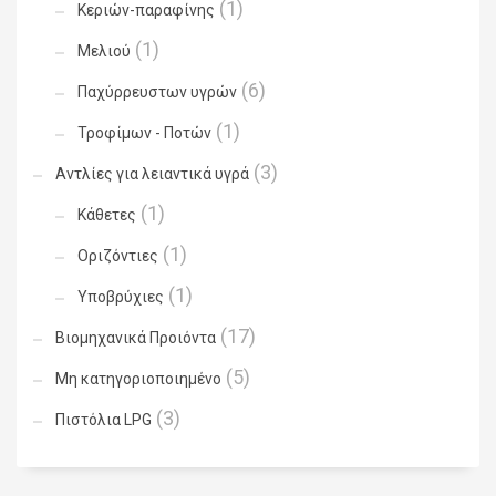
(1)
Κεριών-παραφίνης
(1)
Μελιού
(6)
Παχύρρευστων υγρών
(1)
Τροφίμων - Ποτών
(3)
Αντλίες για λειαντικά υγρά
(1)
Κάθετες
(1)
Οριζόντιες
(1)
Υποβρύχιες
(17)
Βιομηχανικά Προιόντα
(5)
Μη κατηγοριοποιημένο
(3)
Πιστόλια LPG