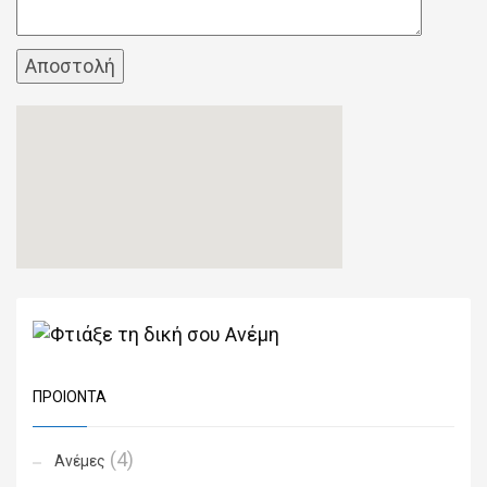
ΠΡΟΙΌΝΤΑ
(4)
Ανέμες