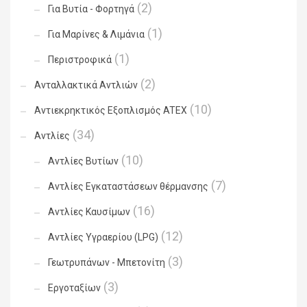
(2)
Για Βυτία - Φορτηγά
(1)
Για Μαρίνες & Λιμάνια
(1)
Περιστροφικά
(2)
Ανταλλακτικά Αντλιών
(10)
Αντιεκρηκτικός Εξοπλισμός ATEX
(34)
Αντλίες
(10)
Αντλίες Βυτίων
(7)
Αντλίες Εγκαταστάσεων θέρμανσης
(16)
Αντλίες Καυσίμων
(12)
Αντλίες Υγραερίου (LPG)
(3)
Γεωτρυπάνων - Μπετονίτη
(3)
Εργοταξίων